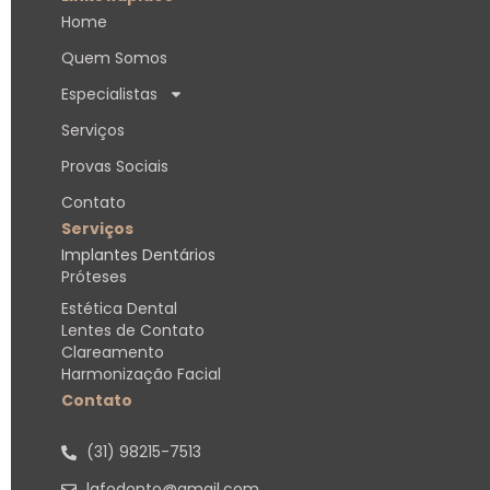
Home
Quem Somos
Especialistas
Serviços
Provas Sociais
Contato
Serviços
Implantes Dentários
Próteses
Estética Dental
Lentes de Contato
Clareamento
Harmonização Facial
Contato
(31) 98215-7513​
lafodonto@gmail.com