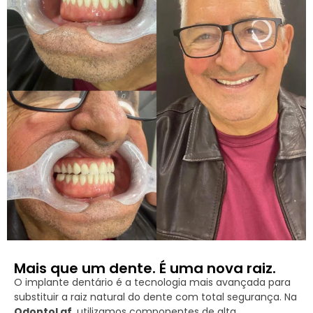
Mais que um dente. É uma nova raiz.
O implante dentário é a tecnologia mais avançada para
substituir a raiz natural do dente com total segurança. Na
OdontoLaf
, utilizamos componentes de alta