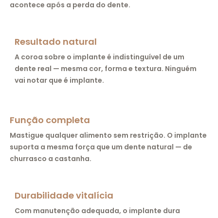
acontece após a perda do dente.
Resultado natural
A coroa sobre o implante é indistinguível de um
dente real — mesma cor, forma e textura. Ninguém
vai notar que é implante.
Função completa
Mastigue qualquer alimento sem restrição. O implante
suporta a mesma força que um dente natural — de
churrasco a castanha.
Durabilidade vitalícia
Com manutenção adequada, o implante dura