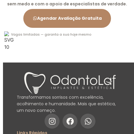
sem medo e com o apoio de especialistas de verdade.
Agendar Avaliação Gratuita
Vagas limitadas — garanta a sua hoje mesmo
Transformamos sorrisos com excelência,
acolhimento e humanidade. Mais que estética,
um novo começo.
Links Rápidos