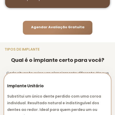
Agendar Avaliação Gratuita
TIPOS DE IMPLANTE
Qual é o implante certo para você?
Cada situação exige um planejamento diferente. Na sua
avaliação, identificamos a melhor opção.
Implante Unitário
Substitui um único dente perdido com uma coroa
individual. Resultado natural e indistinguível dos
dentes ao redor. Ideal para quem perdeu um ou