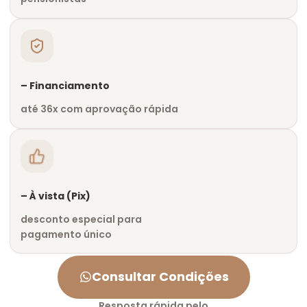
– Financiamento
até 36x com aprovação rápida
– À vista (Pix)
desconto especial para
pagamento único
Consultar Condições
Resposta rápida pelo