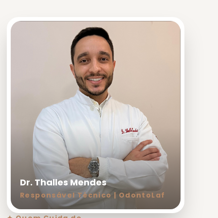
Dr. Thalles Mendes
Responsável Técnico | OdontoLaf