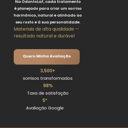
Na OdontoLaf, cada tratamento
é planejado para criar um sorriso
harmônico, natural e alinhado ao
seu rosto e à sua personalidade.
Materiais de alta qualidade —
resultado natural e durável
Quero Minha Avaliação
3,500
+
sorrisos transformados
98
%
Taxa de satisfação
5
*
Avaliação Google