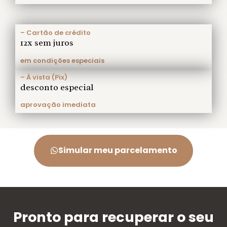
– Cartão de crédito
12x sem juros
em condições especiais
– À vista (Pix)
desconto especial
aprovação imediata
Simular meu parcelamento
Pronto para recuperar o seu