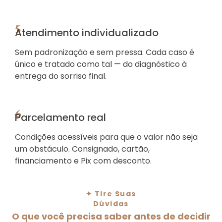
5
Atendimento individualizado
Sem padronização e sem pressa. Cada caso é
único e tratado como tal — do diagnóstico à
entrega do sorriso final.
6
Parcelamento real
Condições acessíveis para que o valor não seja
um obstáculo. Consignado, cartão,
financiamento e Pix com desconto.
✦ Tire Suas
Dúvidas
O que você precisa saber antes de decidir